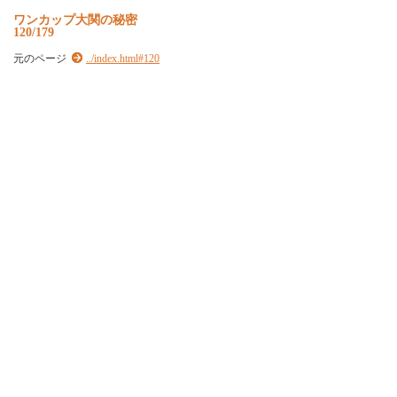
ワンカップ大関の秘密
120/179
元のページ
../index.html#120